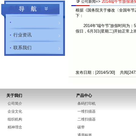
=>
2014端午节放假通
公司新闻
根据《国务院关于修改〈全国年节
下：
2014年“端午节”放假时间为：5
假日，6月3日(星期二)开始正常上
行业资讯
预祝全体人员
联系我们
发布日期：[2014/5/30] 共阅[247
关于我们
产品中心
公司简介
条码打印机
企业文化
一维扫描器
组织机构
二维扫描器
精神理念
碳带
通用标签