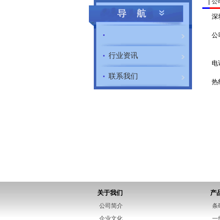
|
公
深
公
行业资讯
电话
联系我们
热线
关于我们
产
公司简介
条
企业文化
一