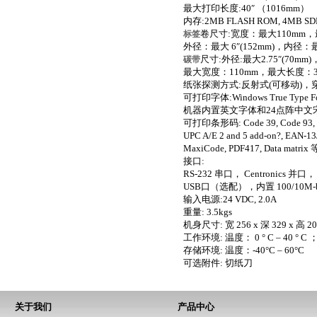
最大打印长度:40″ （1016mm）
内存:2MB FLASH ROM, 4MB S
卷尺寸:宽度：最大110mm，
标签
外径：最大 6″(152mm)，内径：最小
尺寸:外径:最大2.75″(70mm)
碳带
最大宽度：110mm，最大长度：3
纸张探测方式:反射式(可移动)，
可打印字体:Windows True Type
机器内置英文字体和24点阵中文
可打印条形码: Code 39, Code 93, Code
UPC A/E 2 and 5 add-on?, EAN-13/
MaxiCode, PDF417, Data matrix 
接口:
RS-232 串口， Centronics 并口，
USB口（选配），内置 100/10M
输入电源:24 VDC, 2.0A
重量: 3.5kgs
机身尺寸: 宽 256 x 深 329 x 高 2
工作环境: 温度： 0 ° C – 40 ° 
存储环境: 温度：-40°C – 60°C
可选附件: 切纸刀
关于我们
产品中心