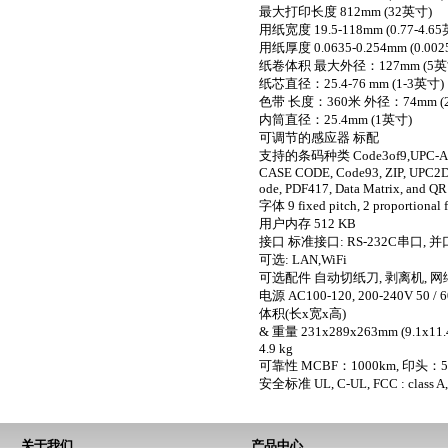
最大打印长度 812mm (32英寸)
用纸宽度 19.5-118mm (0.77-4.6
用纸厚度 0.0635-0.254mm (0.002
纸卷体积 最大外径：127mm (5英
纸芯直径：25.4-76 mm (1-3英寸)
色带 长度：360米 外径：74mm (2
内筒直径：25.4mm (1英寸)
可调节的感应器 标配
支持的条码种类 Code3of9,UPC-A,UPC-E,
CASE CODE, Code93, ZIP, UPC2D
ode, PDF417, Data Matrix, and QR
字体 9 fixed pitch, 2 proportional 
用户内存 512 KB
接口 标准接口: RS-232C串口, 并口(IE
可选: LAN,WiFi
可选配件 自动切纸刀, 剥离机, 
电源 AC100-120, 200-240V 50 / 
体积(长x宽x高)
& 重量 231x289x263mm (9.1x11.
4.9 kg
可靠性 MCBF：1000km, 印头：5
安全标准 UL, C-UL, FCC : class A,
关于我们
产品中心