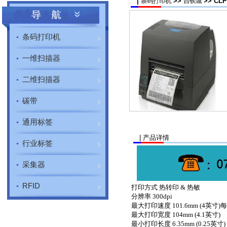
|
>>
>> CL
条码打印机
西铁城
条码打印机
一维扫描器
二维扫描器
碳带
通用标签
| 产品详情
行业标签
采集器
RFID
打印方式 热转印 & 热敏
分辨率 300dpi
最大打印速度 101.6mm (4英寸)
最大打印宽度 104mm (4.1英寸)
最小打印长度 6.35mm (0.25英寸)