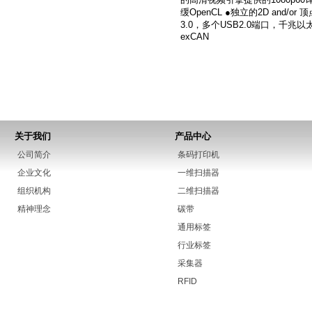
缓OpenCL ●独立的2D and
3.0，多个USB2.0端口，千兆以太网，SA
exCAN
关于我们
产品中心
公司简介
条码打印机
企业文化
一维扫描器
组织机构
二维扫描器
精神理念
碳带
通用标签
行业标签
采集器
RFID