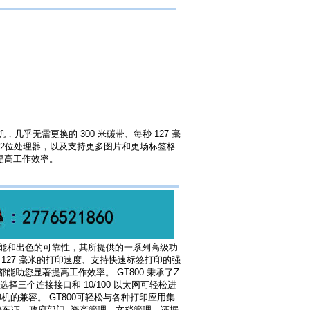
印机，几乎无需更换的 300 米碳带、每秒 127 毫
2位处理器，以及支持更多图片和更场标签格
提高工作效率。
的性能和出色的可靠性，其所提供的一系列高级功
 127 毫米的打印速度、支持快速标签打印的强
助您显著提高工作效率。 GT800 秉承了Z
选择三个连接接口和 10/100 以太网可轻松进
打印机的兼容。 GT800可轻松与各种打印应用集
车证。政府部门--资产管理、文档管理、证据