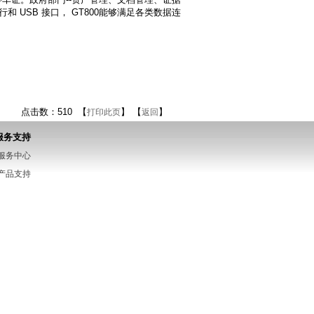
 USB 接口， GT800能够满足各类数据连
点击数：510 【
】 【
】
打印此页
返回
服务支持
服务中心
产品支持