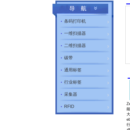
条码打印机
一维扫描器
二维扫描器
碳带
通用标签
行业标签
采集器
Z
RFID
能
大
e
行