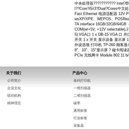
中央处理器??????????? Intel?B960
l??Core?i5/i3?Dual?Cores中文
Fast Ethernet 电源适配器 12V
wsXP/XPE、WEPOS、POSReady 
TA interface 16GB/32GB/64GB（
COM(w/+5V, +12V selectable),2
5) VGA口 1 x DB-15 VGA 口
开关 1 x 开关 显示设备 显示屏 15" T
外设选项 打印机 TP-260 顾客显示器或第二
8"、10"、15"显示屏 ? 磁卡阅读器 T
PCIe 无线网卡 Module 802.11 b/g
关于我们
产品中心
公司简介
条码打印机
企业文化
一维扫描器
组织机构
二维扫描器
精神理念
碳带
通用标签
行业标签
采集器