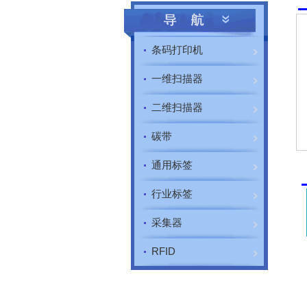
条码打印机
一维扫描器
二维扫描器
碳带
通用标签
行业标签
采集器
RFID