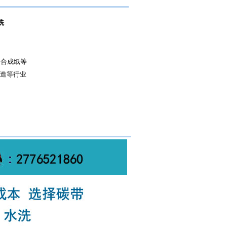
洗
，合成纸等
造等行业
！